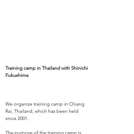
Training camp in Thailand with Shinichi 
Fukushima
We organize training camp in Chiang 
Rai, Thailand, which has been held 
since 2001.
The purpose of the training camp is 