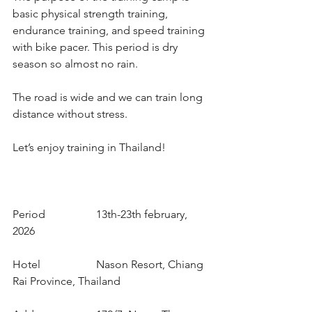
basic physical strength training, 
endurance training, and speed training 
with bike pacer. This period is dry 
season so almost no rain.
The road is wide and we can train long 
distance without stress.
Let’s enjoy training in Thailand!
Period              	13th-23th february, 
2026 
Hotel                   	Nason Resort, Chiang 
Rai Province, Thailand