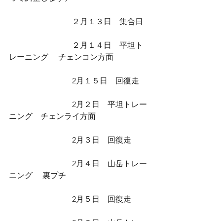
                                ２月１３日　集合日
                                ２月１４日　平坦ト
レーニング　 チェンコン方面
                                2月１５日　回復走
                                2月２日　平坦トレー
ニング　チェンライ方面
                                2月３日　回復走
                                2月４日　山岳トレー
ニング　 裏プチ
                                2月５日　回復走