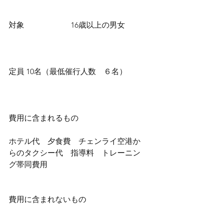
対象                        16歳以上の男女
定員 10名（最低催行人数　６名）
費用に含まれるもの
ホテル代　夕食費　チェンライ空港か
らのタクシー代　指導料　トレーニン
グ帯同費用
費用に含まれないもの