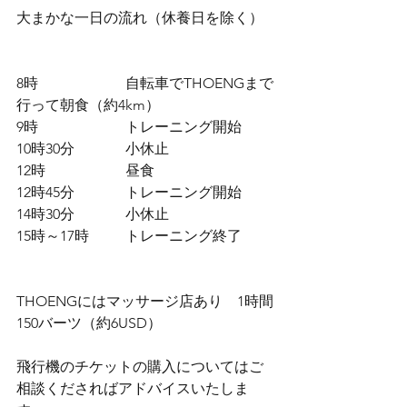
大まかな一日の流れ（休養日を除く）
8時　             	自転車でTHOENGまで
行って朝食（約4km）
9時　             	トレーニング開始
10時30分　     	小休止
12時　            	昼食
12時45分　  	トレーニング開始
14時30分　    	小休止
15時～17時    	トレーニング終了
THOENGにはマッサージ店あり　1時間
150バーツ（約6USD）
飛行機のチケットの購入についてはご
相談くださればアドバイスいたしま