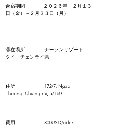
合宿期間               ２０２６年　２月１３
日（金）～２月２３日（月）　
滞在場所　            ナーソンリゾート　
タイ　チェンライ県
住所　                    172/7, Ngao, 
Thoeng, Chiang-rai, 57160
費用　                    800USD/rider