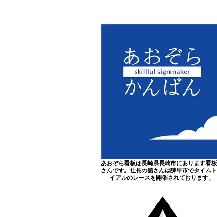
あおぞら看板は長崎県長崎市にあります看板
さんです。社長の舘さんは諫早市でタイムト
イアルのレースを開催されております。