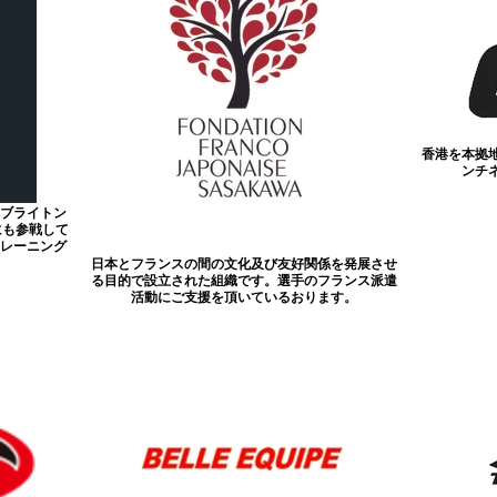
香港を本拠
ンチ
 ブライトン
にも参戦して
トレーニング
日本とフランスの間の文化及び友好関係を発展させ
る目的で設立された組織です。選手のフランス派遣
活動にご支援を頂いているおります。