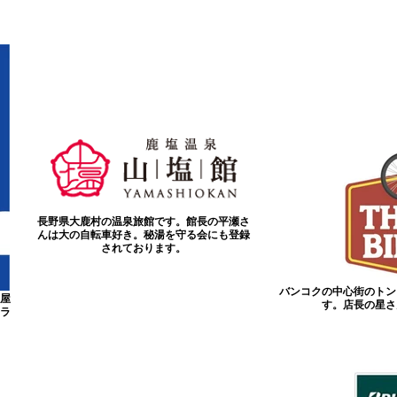
長野県大鹿村の温泉旅館です。館長の平瀬さ
んは大の自転車好き。秘湯を守る会にも登録
されております。
バンコクの中心街のトン
屋
す。店長の星さ
ラ