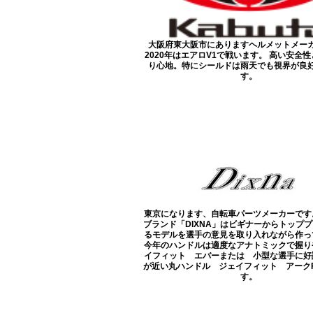
大阪府東大阪市にありますヘルメットメー
2020年はエアロV1で戦います。 高い安全
り心地。特にシールドは雨天でも視界が良
す。
東京になります、自転車パーツメーカーです
ブランド「DIXNA」はビギナーからトップ
るモデルを選手の意見を取り入れながら作っ
今年のハンドルは適度なアナトミックで握り
イフィット エバーまたは 小型な選手に好
が近い丸ハンドル ジェイフィット アーク
す。