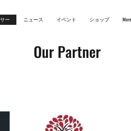
サー
ニュース
イベント
ショップ
Mor
Our Partner