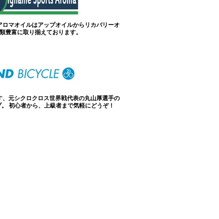
アロマオイルはアップオイルからリカバリーオ
類豊富に取り揃えております。
す、元シクロクロス世界戦代表の丸山厚選手の
。 初心者から、上級者まで気軽にどうぞ！