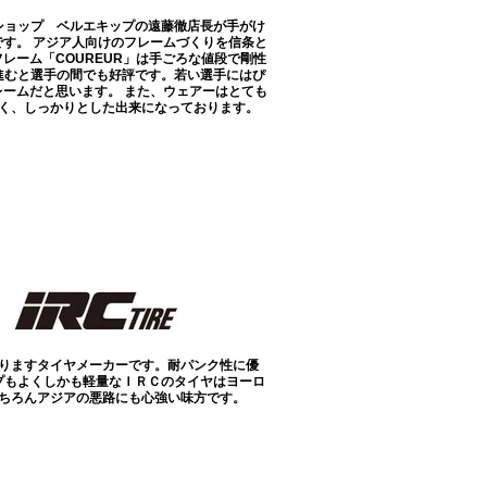
ショップ ベルエキップの遠藤徹店長が手がけ
です。 アジア人向けのフレームづくりを信条と
レーム「COUREUR」は手ごろな値段で剛性
進むと選手の間でも好評です。若い選手にはぴ
レームだと思います。 また、ウェアーはとても
く、しっかりとした出来になっております。
りますタイヤメーカーです。耐パンク性に優
プもよくしかも軽量なＩＲＣのタイヤはヨーロ
ちろんアジアの悪路にも心強い味方です。