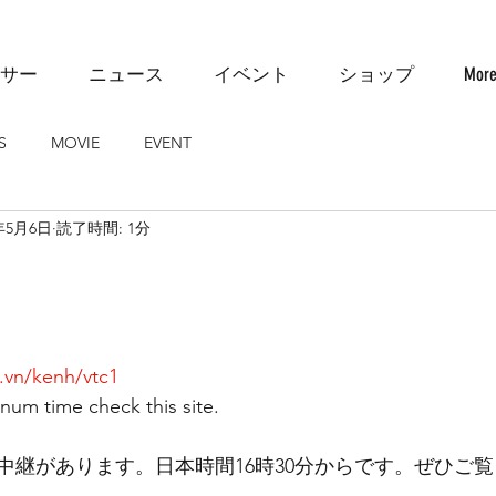
サー
ニュース
イベント
ショップ
Mor
S
MOVIE
EVENT
9年5月6日
読了時間: 1分
.vn/kenh/vtc1
num time check this site. 
中継があります。日本時間16時30分からです。ぜひご