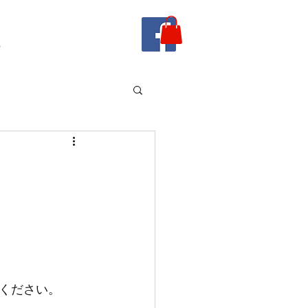
e
覧ください。