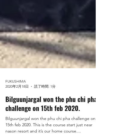
FUKUSHIMA
2020年2月18日
読了時間: 1分
Bilguunjargal won the phu chi pha