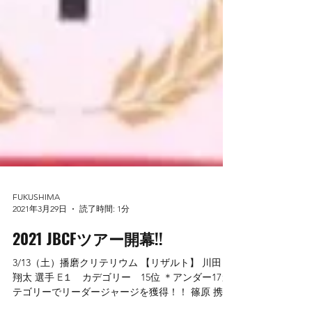
FUKUSHIMA
2021年3月29日
読了時間: 1分
2021 JBCFツアー開幕!!
3/13（土）播磨クリテリウム 【リザルト】 川田
翔太 選手 E１ カデゴリー 15位 ＊アンダー17カ