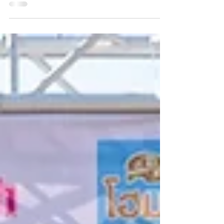
テゴリーでリーダージャージを獲得！！ 篠原 携帯
選手 E2カテゴリー ３位入賞 ＊写真はありません
が、プロツアーカテゴリーで日本ナショナルチー
ムでスタートした寺田吉騎選...