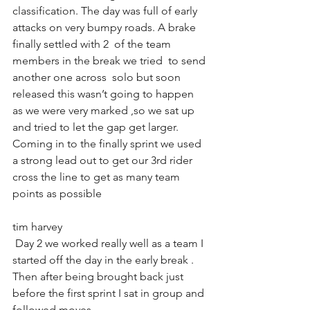
classification. The day was full of early 
attacks on very bumpy roads. A brake 
finally settled with 2  of the team 
members in the break we tried  to send 
another one across  solo but soon 
released this wasn’t going to happen 
as we were very marked ,so we sat up 
and tried to let the gap get larger. 
Coming in to the finally sprint we used 
a strong lead out to get our 3rd rider 
cross the line to get as many team 
points as possible 
tim harvey
 Day 2 we worked really well as a team I 
started off the day in the early break . 
Then after being brought back just 
before the first sprint I sat in group and 
followed moves 